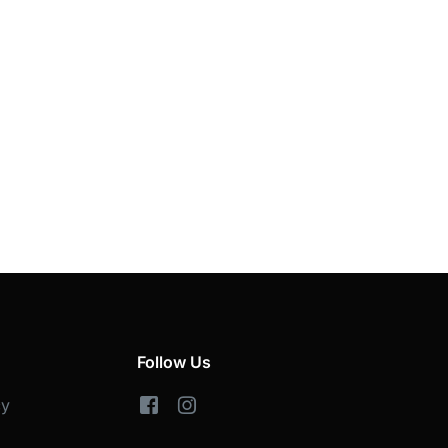
Follow Us
cy