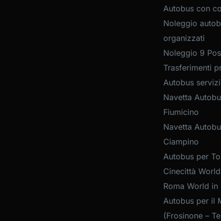
Autobus con c
Noleggio autob
organizzati
Noleggio 9 Post
Trasferimenti pr
Autobus servizi
Navetta Autobu
Fiumicino
Navetta Autobu
Ciampino
Autobus per Tou
Cinecittà World
Roma World in
Autobus per il 
(Frosinone – Te