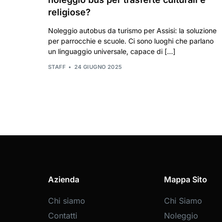
religiose?
Noleggio autobus da turismo per Assisi: la soluzione
per parrocchie e scuole. Ci sono luoghi che parlano
un linguaggio universale, capace di […]
STAFF
24 GIUGNO 2025
Azienda
Mappa Sito
Chi siamo
Chi Siamo
Contatti
Noleggio