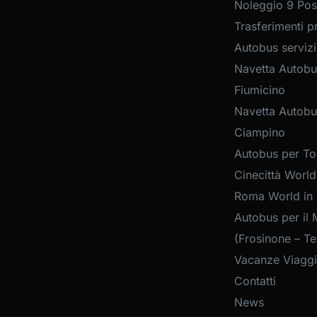
Noleggio 9 Post
Trasferimenti pr
Autobus servizi
Navetta Autobu
Fiumicino
Navetta Autobu
Ciampino
Autobus per Tou
Cinecittà World
Roma World in
Autobus per il 
(Frosinone – Te
Vacanze Viaggi
Contatti
News