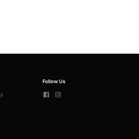
Follow Us
cy