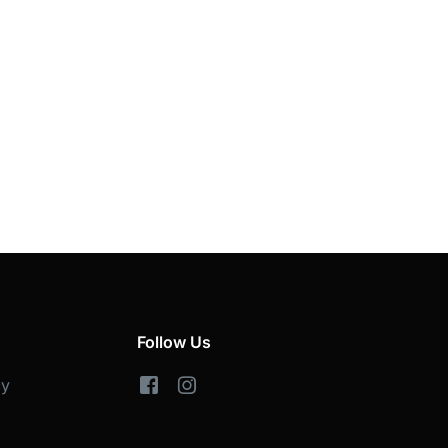
Follow Us
cy