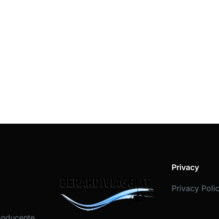
Privacy
Privacy Poli
onducente