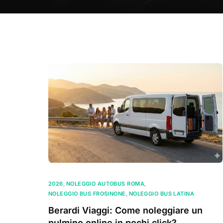
2026
,
NOLEGGIO AUTOBUS ROMA
,
NOLEGGIO BUS FROSINONE
,
NOLEGGIO BUS LATINA
Berardi Viaggi: Come noleggiare un
pulmino online in pochi click?