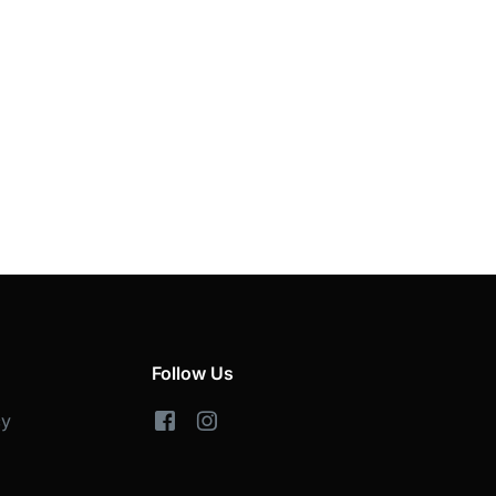
Follow Us
cy