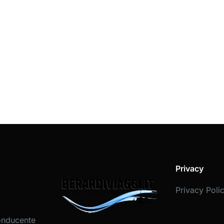
Privacy
Privacy Poli
onducente