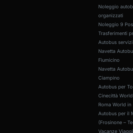
Noleggio autob
organizzati
Noleggio 9 Post
Trasferimenti pr
Autobus servizi
Navetta Autobu
Fiumicino
Navetta Autobu
Ciampino
Autobus per Tou
Cinecittà World
Roma World in
Autobus per il 
(Frosinone – Te
Vacanze Viaggi