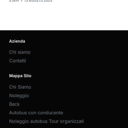
STAFF
13 AGOSTO 2025
Azienda
Chi siamo
Contatti
Mappa Sito
Chi Siamo
Noleggio
Back
Autobus con conducente
Noleggio autobus Tour organizzati