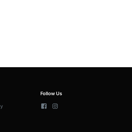
Follow Us
cy