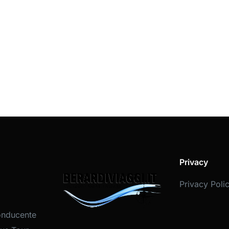
Privacy
Privacy Poli
onducente