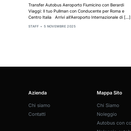
Transfer Autobus Aeroporto Fiumicino con Berardi
Viaggi: Il tuo Pullman con Conducente per Roma e
Centro Italia Arrivi all’Aeroporto Internazionale di […]
STAFF
5 NOVEMBRE 2025
Azienda
Mappa Sito
Chi siamo
Chi Siamo
Contatti
Noleggio
Autobus con c