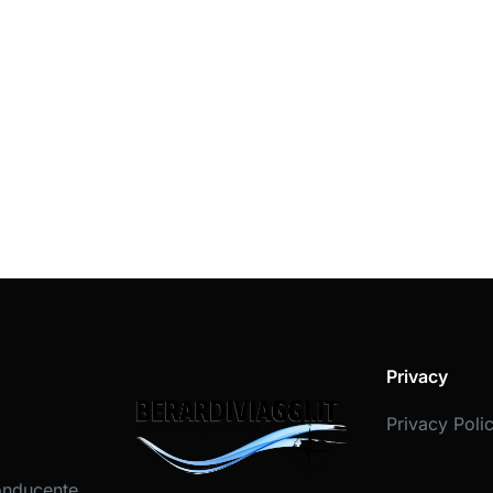
Privacy
Privacy Poli
onducente