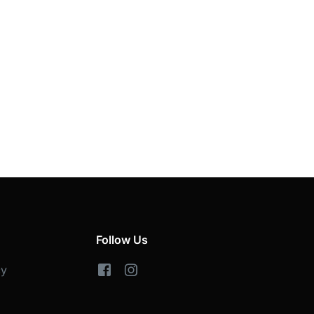
Follow Us
cy