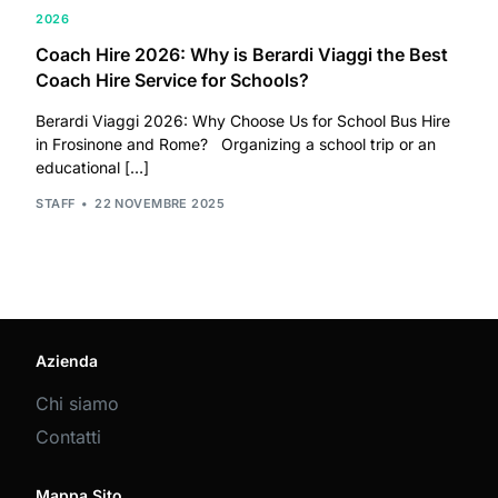
2026
Coach Hire 2026: Why is Berardi Viaggi the Best
Coach Hire Service for Schools?
Berardi Viaggi 2026: Why Choose Us for School Bus Hire
in Frosinone and Rome? Organizing a school trip or an
educational […]
STAFF
22 NOVEMBRE 2025
Azienda
Chi siamo
Contatti
Mappa Sito