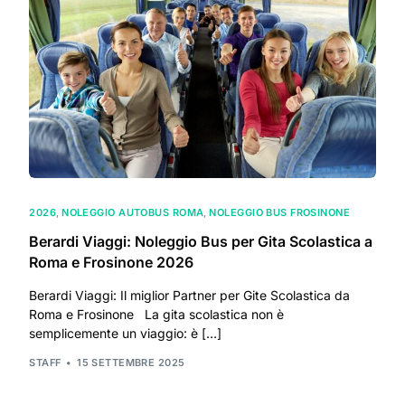
2026
,
NOLEGGIO AUTOBUS ROMA
,
NOLEGGIO BUS FROSINONE
Berardi Viaggi: Noleggio Bus per Gita Scolastica a
Roma e Frosinone 2026
Berardi Viaggi: Il miglior Partner per Gite Scolastica da
Roma e Frosinone La gita scolastica non è
semplicemente un viaggio: è […]
STAFF
15 SETTEMBRE 2025