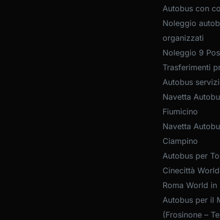
Autobus con c
Noleggio autob
organizzati
Noleggio 9 Post
Trasferimenti pr
Autobus servizi
Navetta Autobu
Fiumicino
Navetta Autobu
Ciampino
Autobus per Tou
Cinecittà World
Roma World in
Autobus per il 
(Frosinone – Te