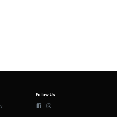
Follow Us
cy