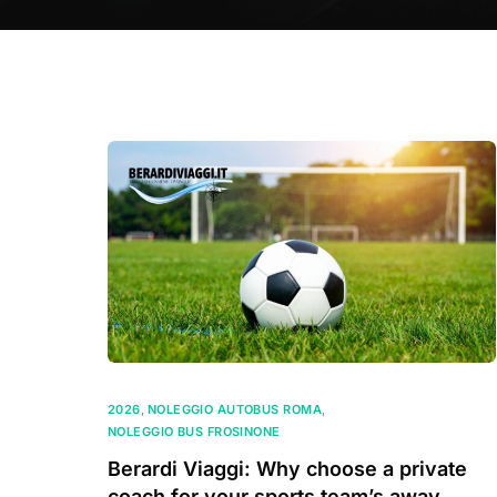
2026
,
NOLEGGIO AUTOBUS ROMA
,
NOLEGGIO BUS FROSINONE
Berardi Viaggi: Why choose a private
coach for your sports team’s away