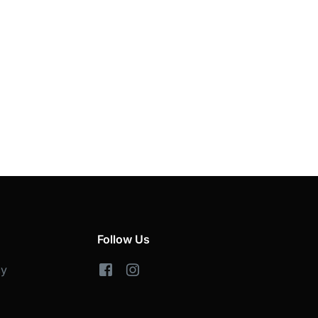
Follow Us
cy