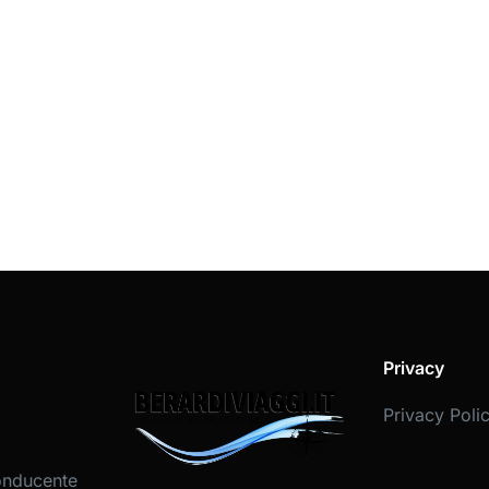
Privacy
Privacy Poli
onducente