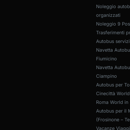
Noleggio autob
organizzati
Noleggio 9 Post
Trasferimenti pr
Autobus servizi
Navetta Autobu
Fiumicino
Navetta Autobu
Ciampino
Autobus per Tou
Cinecittà World
Roma World in
Autobus per il 
(Frosinone – Te
Vacanze Viaggi