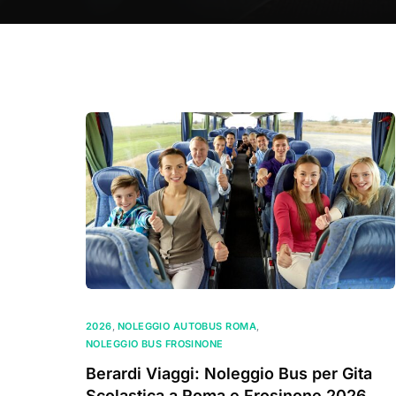
2026
,
NOLEGGIO AUTOBUS ROMA
,
NOLEGGIO BUS FROSINONE
Berardi Viaggi: Noleggio Bus per Gita
Scolastica a Roma e Frosinone 2026