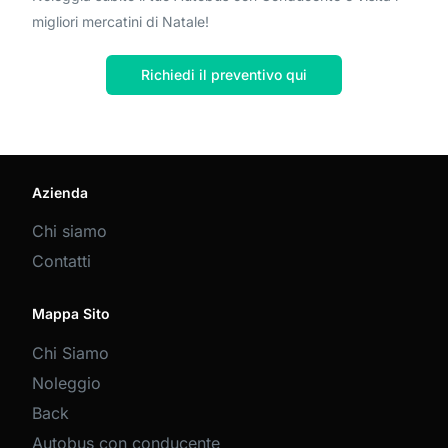
migliori mercatini di Natale!
Richiedi il preventivo qui
Azienda
Chi siamo
Contatti
Mappa Sito
Chi Siamo
Noleggio
Back
Autobus con conducente