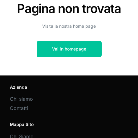
Pagina non trovata
Visita la nostra home page
Vai in homepage
Azienda
Chi siamo
Contatti
Mappa Sito
Chi Siamo